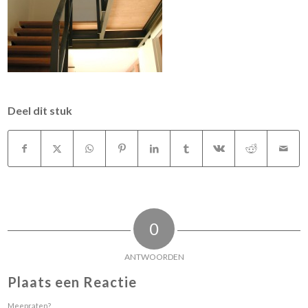
Deel dit stuk
0
ANTWOORDEN
Plaats een Reactie
Meepraten?