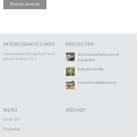
INTERESSANTE LINKS
PROJECTEN
Interessante links wellicht? Veel
Verbouwing kantoorpand
plezier op deze site :)
Energielive
Kubistische villa
Exclusieve dakterrassen
MENU
ARCHIEF
Over ons
Projecten