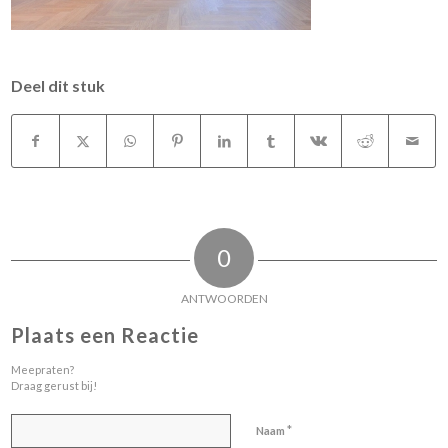
Deel dit stuk
0
ANTWOORDEN
Plaats een Reactie
Meepraten?
Draag gerust bij!
*
Naam