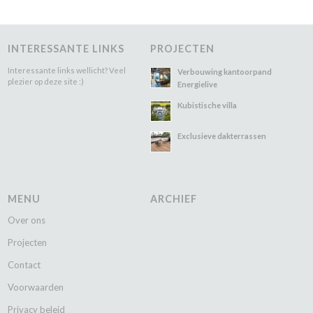
INTERESSANTE LINKS
PROJECTEN
Interessante links wellicht? Veel
Verbouwing kantoorpand
plezier op deze site :)
Energielive
Kubistische villa
Exclusieve dakterrassen
MENU
ARCHIEF
Over ons
Projecten
Contact
Voorwaarden
Privacy beleid