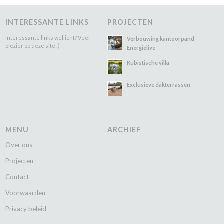
INTERESSANTE LINKS
PROJECTEN
Interessante links wellicht? Veel
Verbouwing kantoorpand
plezier op deze site :)
Energielive
Kubistische villa
Exclusieve dakterrassen
MENU
ARCHIEF
Over ons
Projecten
Contact
Voorwaarden
Privacy beleid