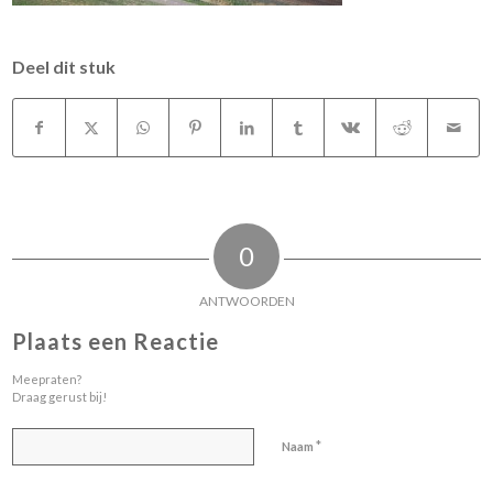
Deel dit stuk
0
ANTWOORDEN
Plaats een Reactie
Meepraten?
Draag gerust bij!
*
Naam