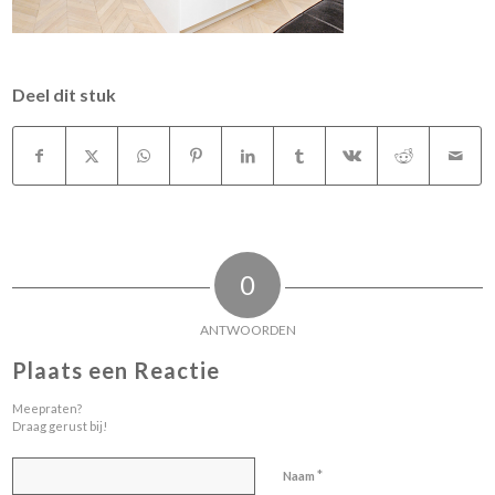
Deel dit stuk
0
ANTWOORDEN
Plaats een Reactie
Meepraten?
Draag gerust bij!
*
Naam