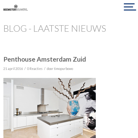
BLOG - LAATSTE NIEUWS
Penthouse Amsterdam Zuid
/
/
21 april 2016
0 Reacties
door
timopurbowo