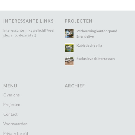
INTERESSANTE LINKS
PROJECTEN
Interessante links wellicht? Veel
Verbouwing kantoorpand
plezier op deze site :)
Energielive
Kubistische villa
Exclusieve dakterrassen
MENU
ARCHIEF
Over ons
Projecten
Contact
Voorwaarden
Privacy beleid