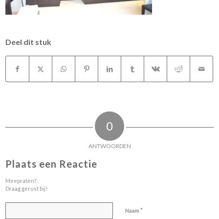
Deel dit stuk
0
ANTWOORDEN
Plaats een Reactie
Meepraten?
Draag gerust bij!
*
Naam