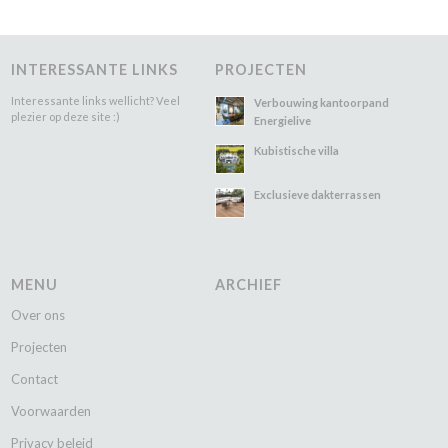
INTERESSANTE LINKS
PROJECTEN
Interessante links wellicht? Veel
Verbouwing kantoorpand
plezier op deze site :)
Energielive
Kubistische villa
Exclusieve dakterrassen
MENU
ARCHIEF
Over ons
Projecten
Contact
Voorwaarden
Privacy beleid