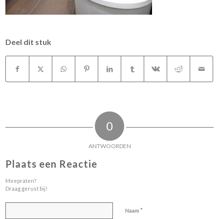
Deel dit stuk
0
ANTWOORDEN
Plaats een Reactie
Meepraten?
Draag gerust bij!
*
Naam