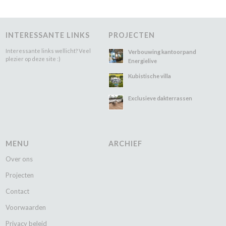
INTERESSANTE LINKS
PROJECTEN
Interessante links wellicht? Veel
Verbouwing kantoorpand
plezier op deze site :)
Energielive
Kubistische villa
Exclusieve dakterrassen
MENU
ARCHIEF
Over ons
Projecten
Contact
Voorwaarden
Privacy beleid