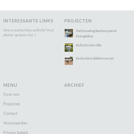
INTERESSANTE LINKS
PROJECTEN
Interessante links wellicht? Veel
Verbouwing kantoorpand
plezier op deze site :)
Energielive
Kubistische villa
Exclusieve dakterrassen
MENU
ARCHIEF
Over ons
Projecten
Contact
Voorwaarden
Privacy beleid