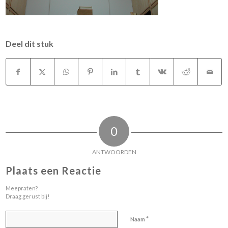
Deel dit stuk
0
ANTWOORDEN
Plaats een Reactie
Meepraten?
Draag gerust bij!
*
Naam