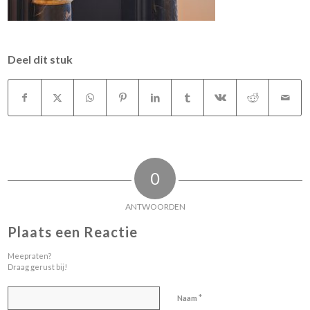
Deel dit stuk
0
ANTWOORDEN
Plaats een Reactie
Meepraten?
Draag gerust bij!
*
Naam