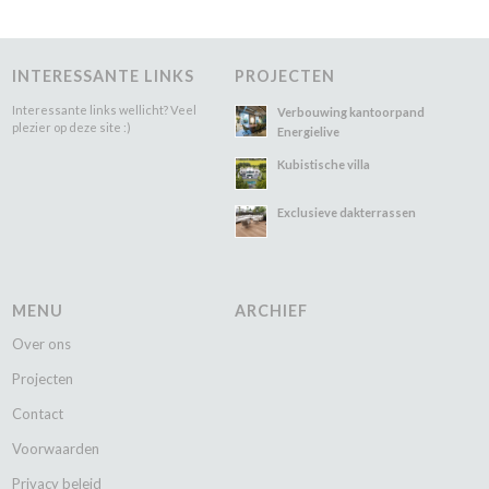
INTERESSANTE LINKS
PROJECTEN
Interessante links wellicht? Veel
Verbouwing kantoorpand
plezier op deze site :)
Energielive
Kubistische villa
Exclusieve dakterrassen
MENU
ARCHIEF
Over ons
Projecten
Contact
Voorwaarden
Privacy beleid