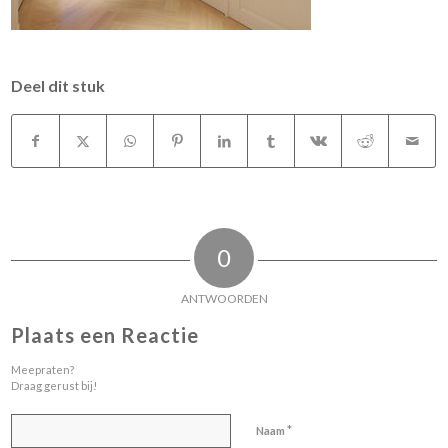
Deel dit stuk
0
ANTWOORDEN
Plaats een Reactie
Meepraten?
Draag gerust bij!
*
Naam