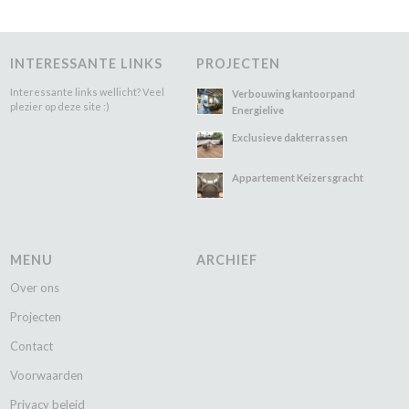
INTERESSANTE LINKS
PROJECTEN
Interessante links wellicht? Veel
Verbouwing kantoorpand
plezier op deze site :)
Energielive
Exclusieve dakterrassen
Appartement Keizersgracht
MENU
ARCHIEF
Over ons
Projecten
Contact
Voorwaarden
Privacy beleid