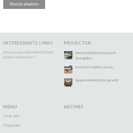
INTERESSANTE LINKS
PROJECTEN
Interessante links wellicht? Veel
Verbouwing kantoorpand
plezier op deze site :)
Energielive
Exclusieve dakterrassen
Appartement Keizersgracht
MENU
ARCHIEF
Over ons
Projecten