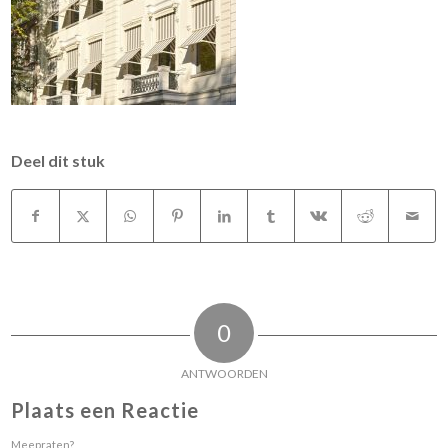
Deel dit stuk
0
ANTWOORDEN
Plaats een Reactie
Meepraten?