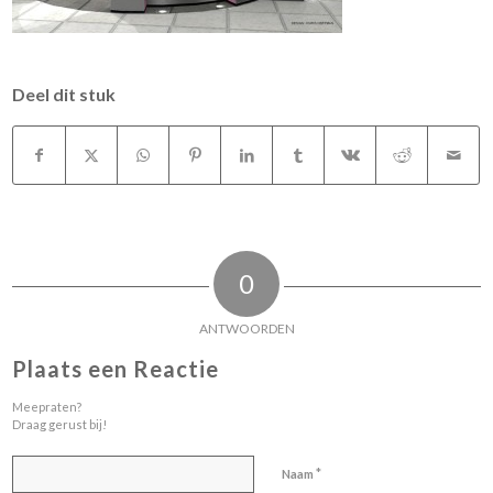
Deel dit stuk
0
ANTWOORDEN
Plaats een Reactie
Meepraten?
Draag gerust bij!
*
Naam