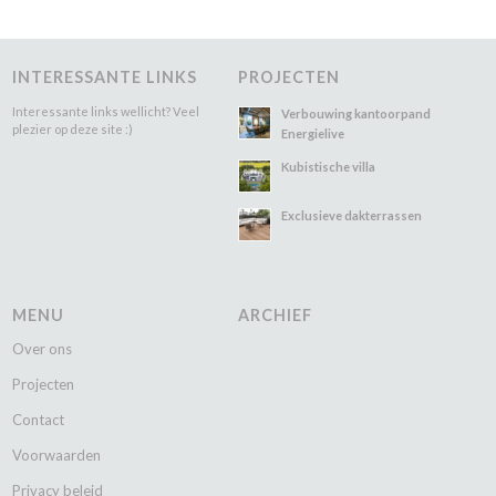
INTERESSANTE LINKS
PROJECTEN
Interessante links wellicht? Veel
Verbouwing kantoorpand
plezier op deze site :)
Energielive
Kubistische villa
Exclusieve dakterrassen
MENU
ARCHIEF
Over ons
Projecten
Contact
Voorwaarden
Privacy beleid