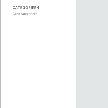
CATEGORIEËN
Geen categorieën