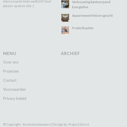
Interessante links wellicht? Veel
Verbouwing kantoorpand
plezier op deze site :)
Energielive
Appartement Keizersgracht
Frederiksplein
MENU
ARCHIEF
Over ons
Projecten
Contact
Voorwaarden
Privacy beleid
© Copyright - Beemsterbouwers |
Design by: Project Direct