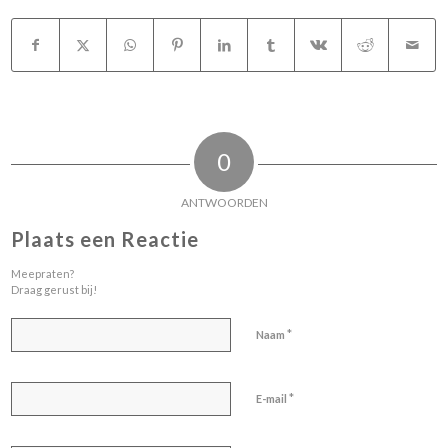
0
ANTWOORDEN
Plaats een Reactie
Meepraten?
Draag gerust bij!
*
Naam
*
E-mail