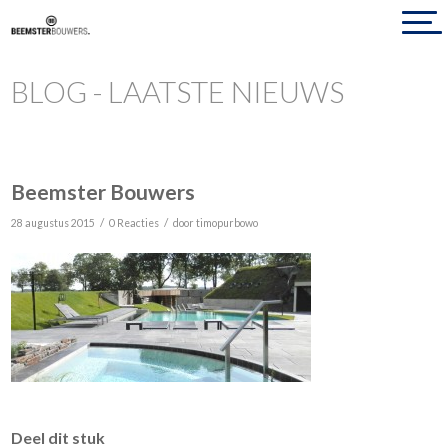
BLOG - LAATSTE NIEUWS
Beemster Bouwers
/
/
28 augustus 2015
0 Reacties
door
timopurbowo
Deel dit stuk