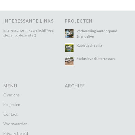
INTERESSANTE LINKS
PROJECTEN
Interessante links wellicht? Veel
Verbouwing kantoorpand
plezier op deze site :)
Energielive
Kubistische villa
Exclusieve dakterrassen
MENU
ARCHIEF
Over ons
Projecten
Contact
Voorwaarden
Privacy beleid