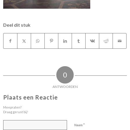
Deel dit stuk
0
ANTWOORDEN
Plaats een Reactie
Meepraten?
Draag gerust bij!
*
Naam