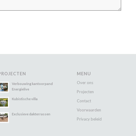
PROJECTEN
MENU
Over ons
Verbouwing kantoorpand
Energielive
Projecten
Kubistische villa
Contact
Voorwaarden
Exclusieve dakterrassen
Privacy beleid