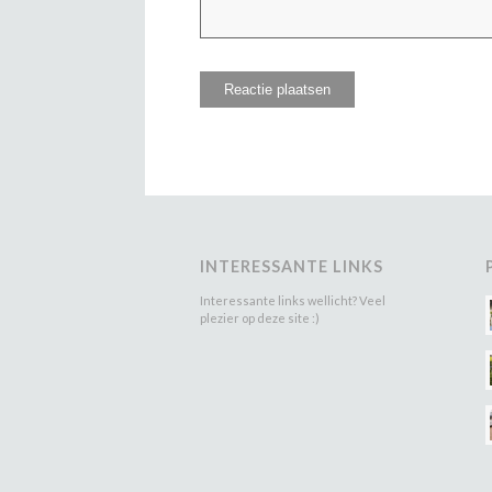
INTERESSANTE LINKS
Interessante links wellicht? Veel
plezier op deze site :)