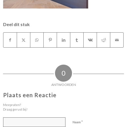
Deel dit stuk
0
ANTWOORDEN
Plaats een Reactie
Meepraten?
Draag gerust bij!
*
Naam