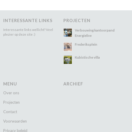
INTERESSANTE LINKS
PROJECTEN
Interessante links wellicht? Veel
Verbouwing kantoorpand
plezier op deze site :)
Energielive
Frederiksplein
Kubistische villa
MENU
ARCHIEF
Over ons
Projecten
Contact
Voorwaarden
Privacy beleid