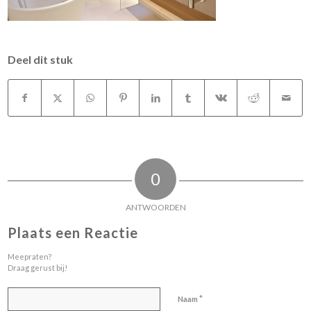
Deel dit stuk
0
ANTWOORDEN
Plaats een Reactie
Meepraten?
Draag gerust bij!
*
Naam