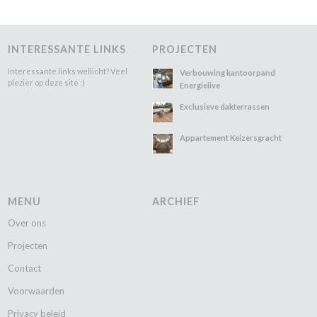
INTERESSANTE LINKS
PROJECTEN
Interessante links wellicht? Veel
Verbouwing kantoorpand
plezier op deze site :)
Energielive
Exclusieve dakterrassen
Appartement Keizersgracht
MENU
ARCHIEF
Over ons
Projecten
Contact
Voorwaarden
Privacy beleid