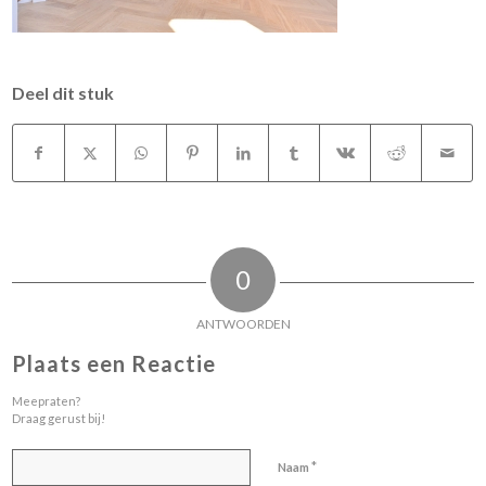
Deel dit stuk
0
ANTWOORDEN
Plaats een Reactie
Meepraten?
Draag gerust bij!
*
Naam