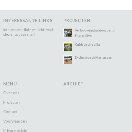
INTERESSANTE LINKS
PROJECTEN
Interessante links wellicht? Veel
Verbouwing kantoorpand
plezier op deze site :)
Energielive
Kubistische villa
Exclusieve dakterrassen
MENU
ARCHIEF
Over ons
Projecten
Contact
Voorwaarden
Privacy beleid