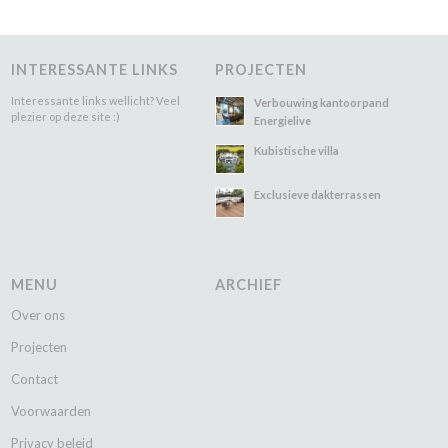
INTERESSANTE LINKS
PROJECTEN
Interessante links wellicht? Veel
Verbouwing kantoorpand
plezier op deze site :)
Energielive
Kubistische villa
Exclusieve dakterrassen
MENU
ARCHIEF
Over ons
Projecten
Contact
Voorwaarden
Privacy beleid