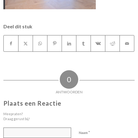
Deel dit stuk
0
ANTWOORDEN
Plaats een Reactie
Meepraten?
Draag gerust bij!
*
Naam