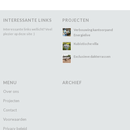
INTERESSANTE LINKS
PROJECTEN
Interessante links wellicht? Veel
Verbouwing kantoorpand
plezier op deze site :)
Energielive
Kubistische villa
Exclusieve dakterrassen
MENU
ARCHIEF
Over ons
Projecten
Contact
Voorwaarden
Privacy beleid