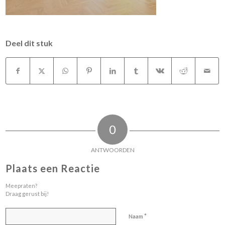
Deel dit stuk
0
ANTWOORDEN
Plaats een Reactie
Meepraten?
Draag gerust bij!
*
Naam