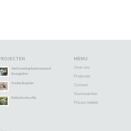
PROJECTEN
MENU
Over ons
Verbouwing kantoorpand
Energielive
Projecten
Frederiksplein
Contact
Voorwaarden
Kubistische villa
Privacy beleid