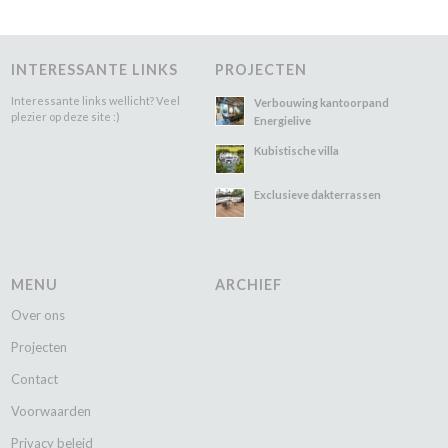
INTERESSANTE LINKS
PROJECTEN
Interessante links wellicht? Veel
Verbouwing kantoorpand
plezier op deze site :)
Energielive
Kubistische villa
Exclusieve dakterrassen
MENU
ARCHIEF
Over ons
Projecten
Contact
Voorwaarden
Privacy beleid