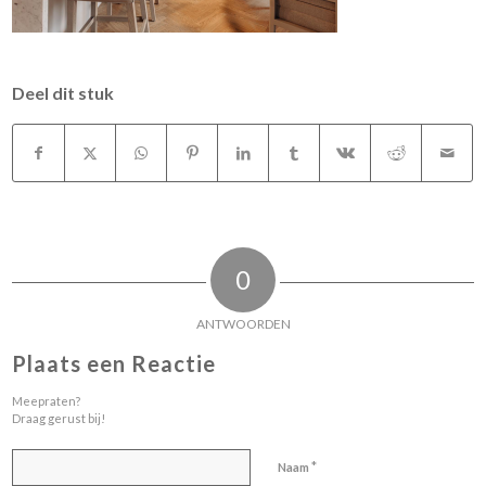
Deel dit stuk
0
ANTWOORDEN
Plaats een Reactie
Meepraten?
Draag gerust bij!
*
Naam