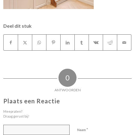
Deel dit stuk
0
ANTWOORDEN
Plaats een Reactie
Meepraten?
Draag gerust bij!
*
Naam