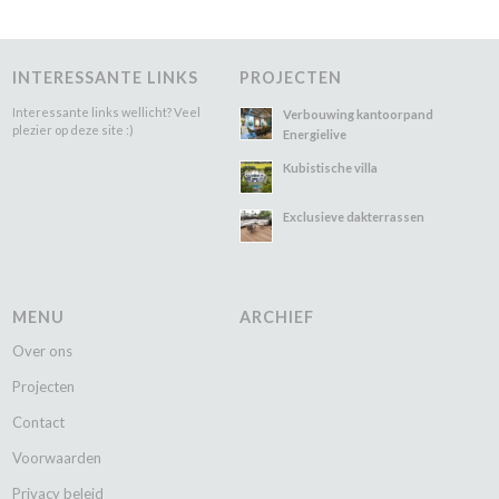
INTERESSANTE LINKS
PROJECTEN
Interessante links wellicht? Veel
Verbouwing kantoorpand
plezier op deze site :)
Energielive
Kubistische villa
Exclusieve dakterrassen
MENU
ARCHIEF
Over ons
Projecten
Contact
Voorwaarden
Privacy beleid