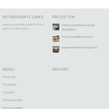
INTERESSANTE LINKS
PROJECTEN
Interessante links wellicht? Veel
Verbouwing kantoorpand
plezier op deze site :)
Energielive
Exclusieve dakterrassen
Appartement Keizersgracht
MENU
ARCHIEF
Over ons
Projecten
Contact
Voorwaarden
Privacy beleid