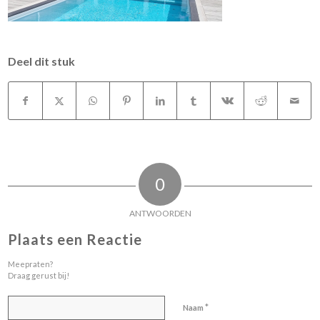
Deel dit stuk
0
ANTWOORDEN
Plaats een Reactie
Meepraten?
Draag gerust bij!
*
Naam