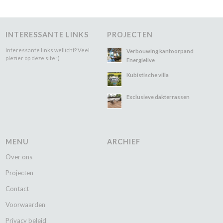
INTERESSANTE LINKS
PROJECTEN
Interessante links wellicht? Veel
Verbouwing kantoorpand
plezier op deze site :)
Energielive
Kubistische villa
Exclusieve dakterrassen
MENU
ARCHIEF
Over ons
Projecten
Contact
Voorwaarden
Privacy beleid