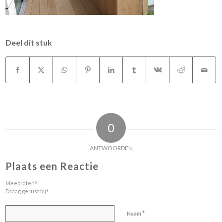
Deel dit stuk
0
ANTWOORDEN
Plaats een Reactie
Meepraten?
Draag gerust bij!
*
Naam