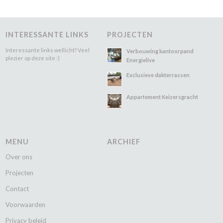
INTERESSANTE LINKS
PROJECTEN
Interessante links wellicht? Veel
Verbouwing kantoorpand
plezier op deze site :)
Energielive
Exclusieve dakterrassen
Appartement Keizersgracht
MENU
ARCHIEF
Over ons
Projecten
Contact
Voorwaarden
Privacy beleid