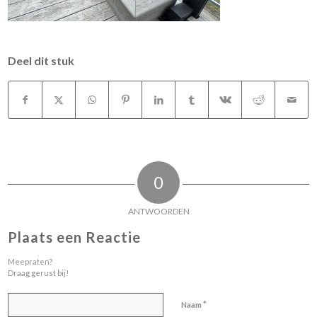
Deel dit stuk
0
ANTWOORDEN
Plaats een Reactie
Meepraten?
Draag gerust bij!
*
Naam