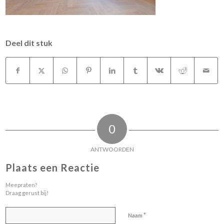
Deel dit stuk
0
ANTWOORDEN
Plaats een Reactie
Meepraten?
Draag gerust bij!
*
Naam