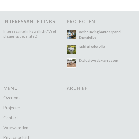
INTERESSANTE LINKS
PROJECTEN
Interessante links wellicht? Veel
Verbouwing kantoorpand
plezier op deze site :)
Energielive
Kubistische villa
Exclusieve dakterrassen
MENU
ARCHIEF
Over ons
Projecten
Contact
Voorwaarden
Privacy beleid