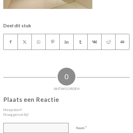
Deel dit stuk
0
ANTWOORDEN
Plaats een Reactie
Meepraten?
Draag gerust bij!
*
Naam