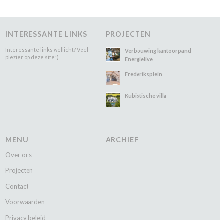
INTERESSANTE LINKS
PROJECTEN
Interessante links wellicht? Veel
Verbouwing kantoorpand
plezier op deze site :)
Energielive
Frederiksplein
Kubistische villa
MENU
ARCHIEF
Over ons
Projecten
Contact
Voorwaarden
Privacy beleid