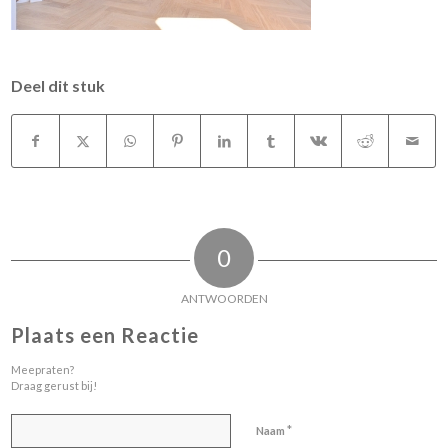
Deel dit stuk
0
ANTWOORDEN
Plaats een Reactie
Meepraten?
Draag gerust bij!
*
Naam