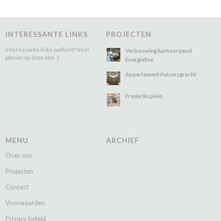
INTERESSANTE LINKS
PROJECTEN
Interessante links wellicht? Veel
Verbouwing kantoorpand
plezier op deze site :)
Energielive
Appartement Keizersgracht
Frederiksplein
MENU
ARCHIEF
Over ons
Projecten
Contact
Voorwaarden
Privacy beleid