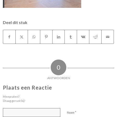
Deel dit stuk
0
ANTWOORDEN
Plaats een Reactie
Meepraten?
Draag gerust bij!
*
Naam