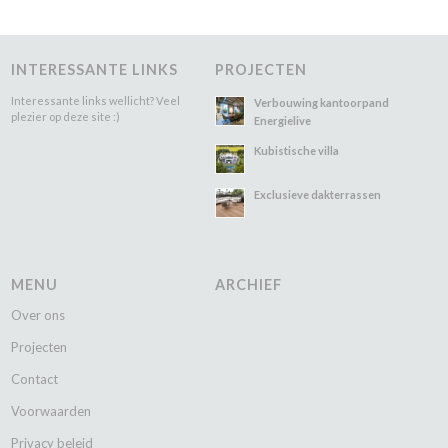
INTERESSANTE LINKS
PROJECTEN
Interessante links wellicht? Veel
Verbouwing kantoorpand
plezier op deze site :)
Energielive
Kubistische villa
Exclusieve dakterrassen
MENU
ARCHIEF
Over ons
Projecten
Contact
Voorwaarden
Privacy beleid