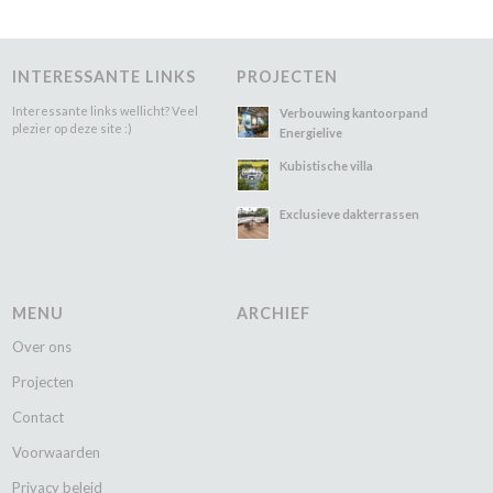
INTERESSANTE LINKS
PROJECTEN
Interessante links wellicht? Veel
Verbouwing kantoorpand
plezier op deze site :)
Energielive
Kubistische villa
Exclusieve dakterrassen
MENU
ARCHIEF
Over ons
Projecten
Contact
Voorwaarden
Privacy beleid