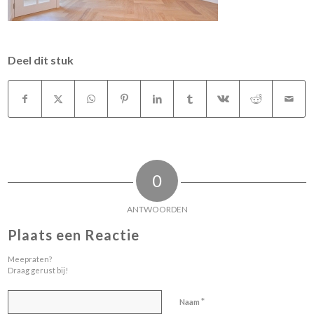
Deel dit stuk
0
ANTWOORDEN
Plaats een Reactie
Meepraten?
Draag gerust bij!
*
Naam