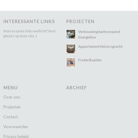
INTERESSANTE LINKS
PROJECTEN
Interessante links wellicht? Veel
Verbouwing kantoorpand
plezier op deze site :)
Energielive
Appartement Keizersgracht
Frederiksplein
MENU
ARCHIEF
Over ons
Projecten
Contact
Voorwaarden
Privacy beleid