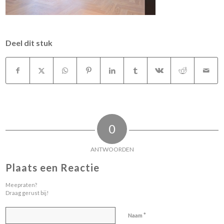
Deel dit stuk
0
ANTWOORDEN
Plaats een Reactie
Meepraten?
Draag gerust bij!
*
Naam