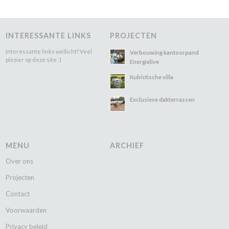
INTERESSANTE LINKS
PROJECTEN
Interessante links wellicht? Veel
Verbouwing kantoorpand
plezier op deze site :)
Energielive
Kubistische villa
Exclusieve dakterrassen
MENU
ARCHIEF
Over ons
Projecten
Contact
Voorwaarden
Privacy beleid