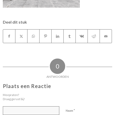
Deel dit stuk
0
ANTWOORDEN
Plaats een Reactie
Meepraten?
Draag gerust bij!
*
Naam