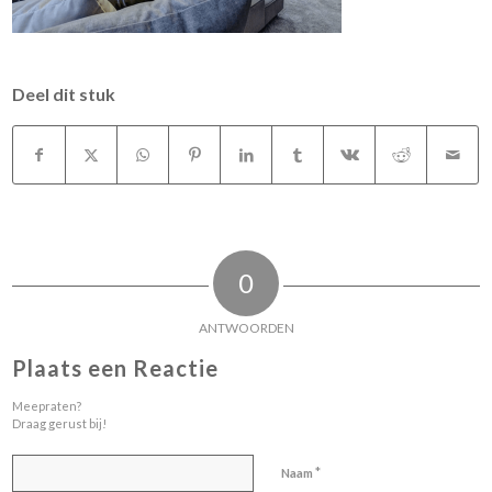
Deel dit stuk
0
ANTWOORDEN
Plaats een Reactie
Meepraten?
Draag gerust bij!
*
Naam