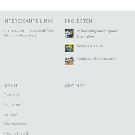
INTERESSANTE LINKS
PROJECTEN
Interessante links wellicht? Veel
Verbouwing kantoorpand
plezier op deze site :)
Energielive
Kubistische villa
Exclusieve dakterrassen
MENU
ARCHIEF
Over ons
Projecten
Contact
Voorwaarden
Privacy beleid