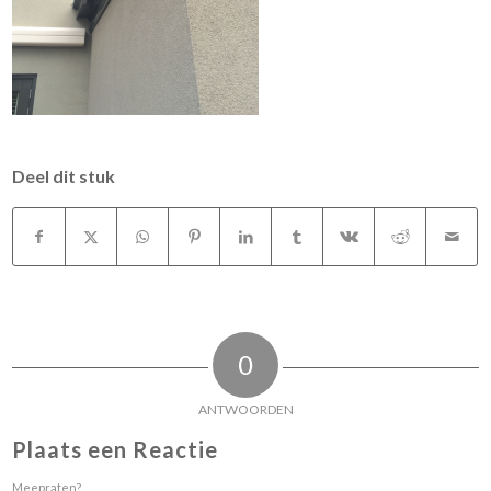
Deel dit stuk
0
ANTWOORDEN
Plaats een Reactie
Meepraten?