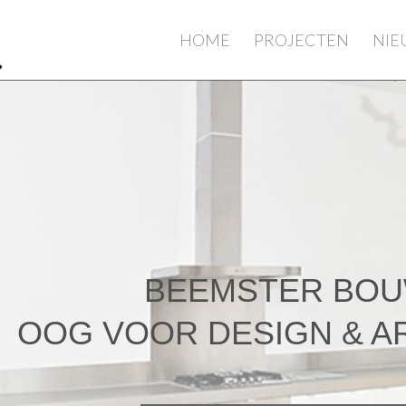
HOME
PROJECTEN
NI
BEEMSTER BO
OOG VOOR DESIGN & A