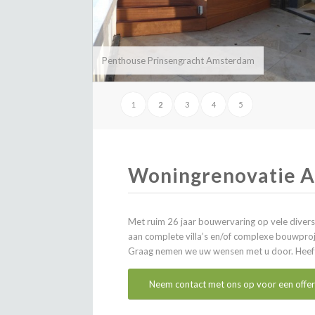
Penthouse Prinsengracht Amsterdam
1
2
3
4
5
Woningrenovatie 
Met ruim 26 jaar bouwervaring op vele diver
aan complete villa’s en/of complexe bouwproj
Graag nemen we uw wensen met u door. Heeft 
Neem contact met ons op voor een offer