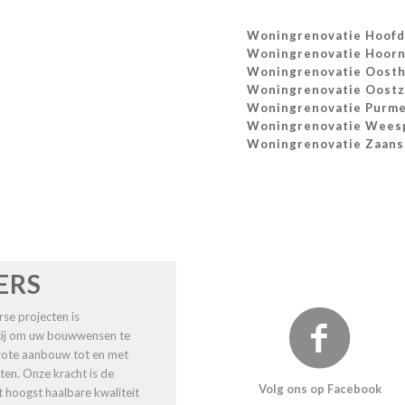
Woningrenovatie Hoof
Woningrenovatie Hoor
Woningrenovatie Oosth
Woningrenovatie Oost
Woningrenovatie Purm
Woningrenovatie Wees
Woningrenovatie Zaans
ERS
se projecten is
rtij om uw bouwwensen te
 grote aanbouw tot en met
ten. Onze kracht is de
Volg ons op Facebook
t hoogst haalbare kwaliteit