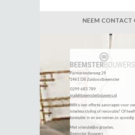
NEEM CONTACT O
Purmerenderweg 29
1461 DB Zuidoostbeemster
0299 683 789
mail@beemsterbouwers.nl
Wilt u een offerte aanvragen voor v
interieurstyling of renovatie? Of hee
formulier in en we nemen zo spoedig 
Met vriendelijke groeten,
Beemster Bouwers