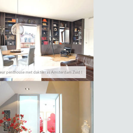
ieur penthouse met dakterras Amsterdam Zuid I