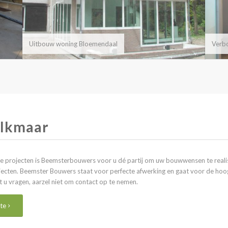
Uitbouw woning Bloemendaal
Verb
Alkmaar
se projecten is Beemsterbouwers voor u dé partij om uw bouwwensen te reali
ecten. Beemster Bouwers staat voor perfecte afwerking en gaat voor de hoog
u vragen, aarzel niet om
contact
op te nemen.
te