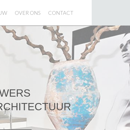
EUW
OVER ONS
CONTACT
UWERS
RCHITECTUUR