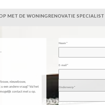
P MET DE WONINGRENOVATIE SPECIALIST 
Naam
*
E-mail
*
erbouw, nieuwbouw,
ft u een andere vraag? Vul het
Onderwerp
*
mogelijk contact met u op.