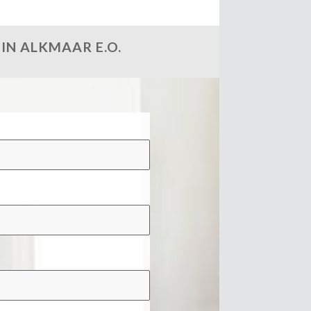
IN ALKMAAR E.O.