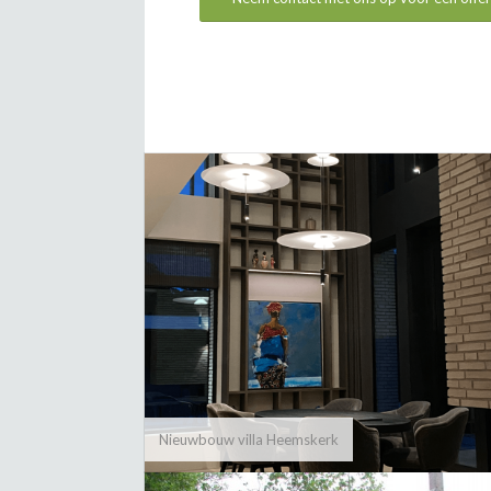
Nieuwbouw villa Heemskerk