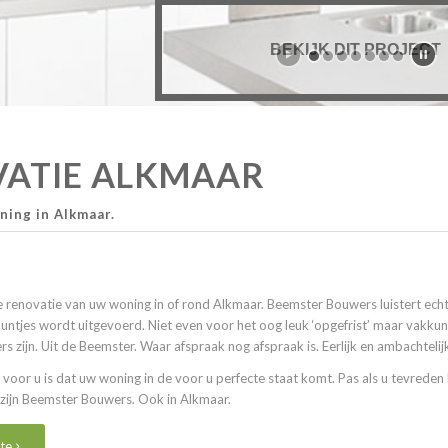
BEKIJK DIT PROJECT
ATIE ALKMAAR
ing in Alkmaar.
 renovatie van uw woning in of rond Alkmaar. Beemster Bouwers luistert ech
untjes wordt uitgevoerd. Niet even voor het oog leuk ‘opgefrist’ maar vakkun
zijn. Uit de Beemster. Waar afspraak nog afspraak is. Eerlijk en ambachtelij
voor u is dat uw woning in de voor u perfecte staat komt. Pas als u tevreden 
j zijn Beemster Bouwers. Ook in Alkmaar.
te