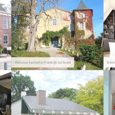
Verbouw kasteel in Frankrijk tot hotel
Inter