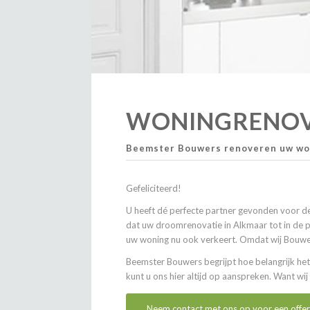
WONINGRENOV
Beemster Bouwers renoveren uw won
Gefeliciteerd!
U heeft dé perfecte partner gevonden voor de
dat uw droomrenovatie in Alkmaar tot in de p
uw woning nu ook verkeert. Omdat wij Bouwers 
Beemster Bouwers begrijpt hoe belangrijk het 
kunt u ons hier altijd op aanspreken. Want wi
Neem contact met ons op voor een offer