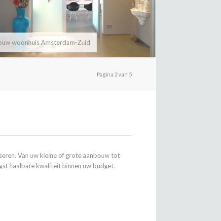
ouw woonhuis Amsterdam-Zuid
Pagina 2 van 5
seren. Van uw kleine of grote aanbouw tot
st haalbare kwaliteit binnen uw budget.