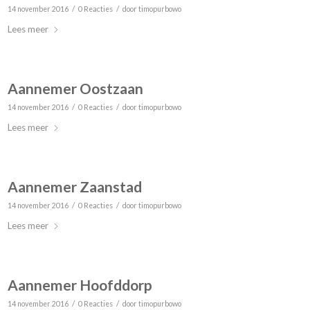
/
/
14 november 2016
0 Reacties
door
timopurbowo
Lees meer
Aannemer Oostzaan
/
/
14 november 2016
0 Reacties
door
timopurbowo
Lees meer
Aannemer Zaanstad
/
/
14 november 2016
0 Reacties
door
timopurbowo
Lees meer
Aannemer Hoofddorp
/
/
14 november 2016
0 Reacties
door
timopurbowo