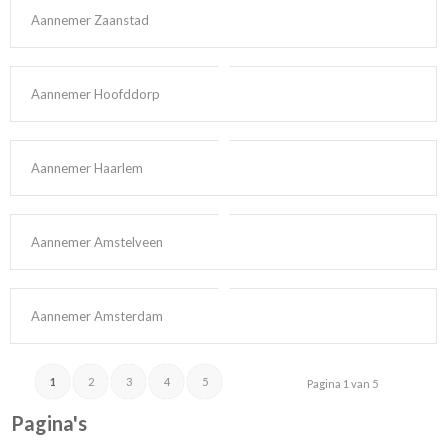
Aannemer Zaanstad
Aannemer Hoofddorp
Aannemer Haarlem
Aannemer Amstelveen
Aannemer Amsterdam
1
2
3
4
5
Pagina 1 van 5
Pagina's