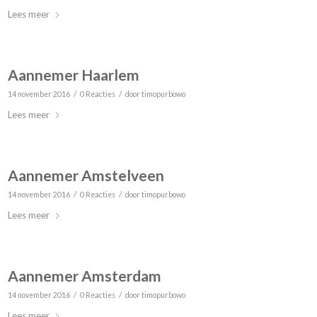
Lees meer
Aannemer Haarlem
/
/
14 november 2016
0 Reacties
door
timopurbowo
Lees meer
Aannemer Amstelveen
/
/
14 november 2016
0 Reacties
door
timopurbowo
Lees meer
Aannemer Amsterdam
/
/
14 november 2016
0 Reacties
door
timopurbowo
Lees meer