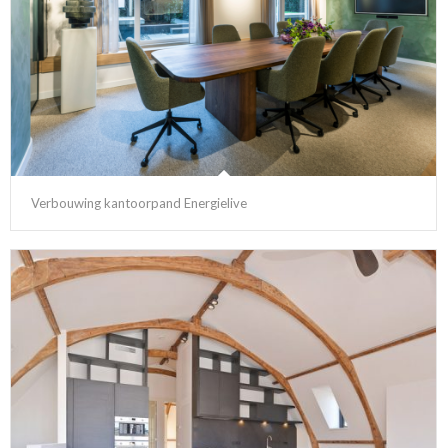
Verbouwing kantoorpand Energielive