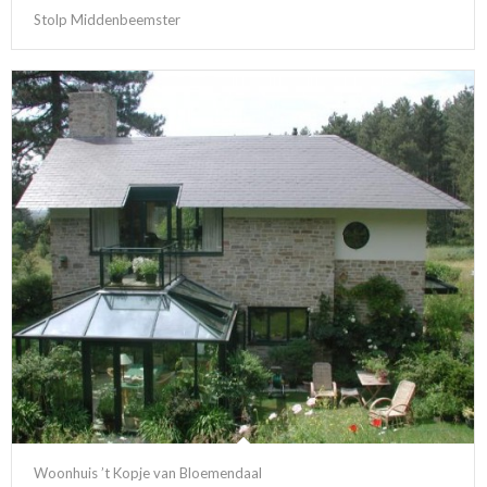
Stolp Middenbeemster
Woonhuis ’t Kopje van Bloemendaal