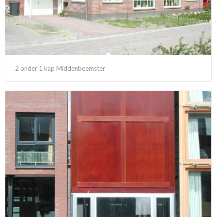
2 onder 1 kap Middenbeemster