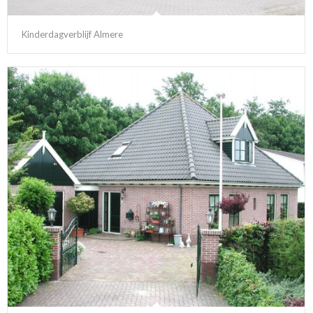
Kinderdagverblijf Almere