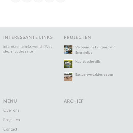
INTERESSANTE LINKS
PROJECTEN
Interessante links wellicht? Veel
Verbouwing kantoorpand
plezier op deze site :)
Energielive
Kubistische villa
Exclusieve dakterrassen
MENU
ARCHIEF
Over ons
Projecten
Contact