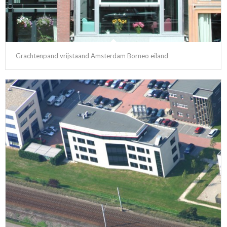
Grachtenpand vrijstaand Amsterdam Borneo eiland