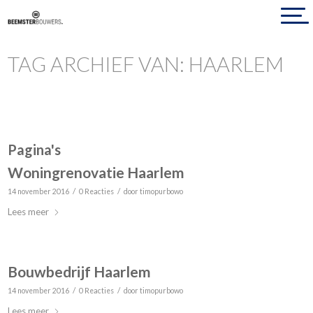
TAG ARCHIEF VAN: HAARLEM
Pagina's
Woningrenovatie Haarlem
/
/
14 november 2016
0 Reacties
door
timopurbowo
Lees meer
Bouwbedrijf Haarlem
/
/
14 november 2016
0 Reacties
door
timopurbowo
Lees meer