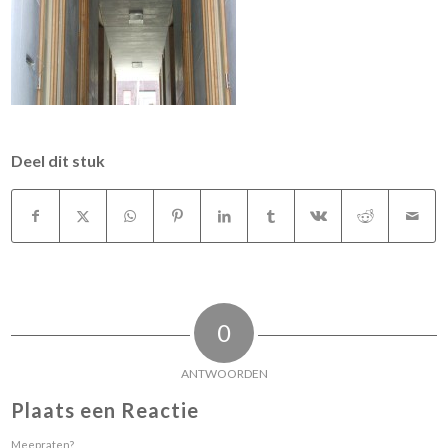
Deel dit stuk
0
ANTWOORDEN
Plaats een Reactie
Meepraten?