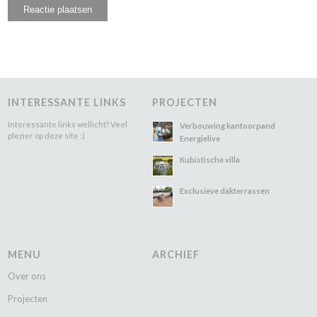
INTERESSANTE LINKS
PROJECTEN
Interessante links wellicht? Veel
Verbouwing kantoorpand
plezier op deze site :)
Energielive
Kubistische villa
Exclusieve dakterrassen
MENU
ARCHIEF
Over ons
Projecten