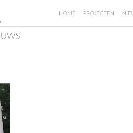
HOME
PROJECTEN
NI
IEUWS