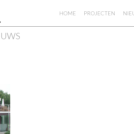
HOME
PROJECTEN
NI
IEUWS