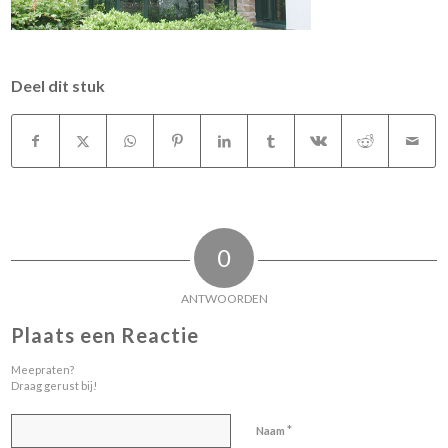
Deel dit stuk
0
ANTWOORDEN
Plaats een Reactie
Meepraten?
Draag gerust bij!
*
Naam