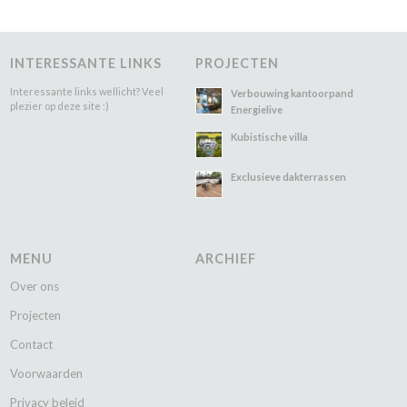
INTERESSANTE LINKS
PROJECTEN
Interessante links wellicht? Veel
Verbouwing kantoorpand
plezier op deze site :)
Energielive
Kubistische villa
Exclusieve dakterrassen
MENU
ARCHIEF
Over ons
Projecten
Contact
Voorwaarden
Privacy beleid