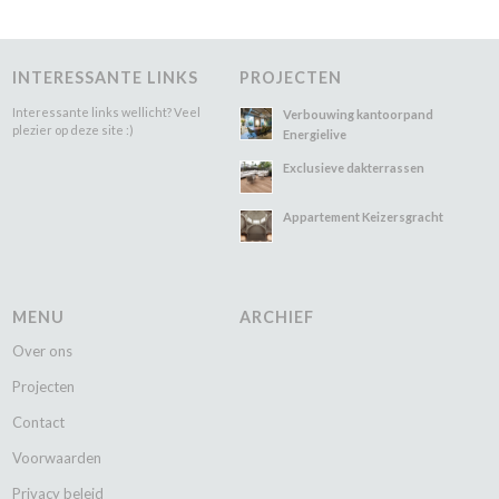
INTERESSANTE LINKS
PROJECTEN
Interessante links wellicht? Veel
Verbouwing kantoorpand
plezier op deze site :)
Energielive
Exclusieve dakterrassen
Appartement Keizersgracht
MENU
ARCHIEF
Over ons
Projecten
Contact
Voorwaarden
Privacy beleid