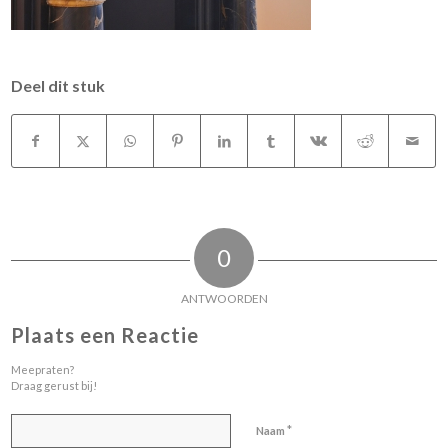
Deel dit stuk
0
ANTWOORDEN
Plaats een Reactie
Meepraten?
Draag gerust bij!
*
Naam