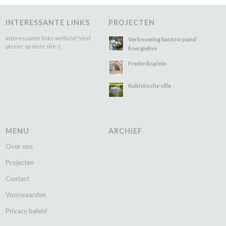
INTERESSANTE LINKS
PROJECTEN
Interessante links wellicht? Veel
Verbouwing kantoorpand
plezier op deze site :)
Energielive
Frederiksplein
Kubistische villa
MENU
ARCHIEF
Over ons
Projecten
Contact
Voorwaarden
Privacy beleid