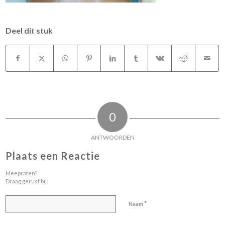
Deel dit stuk
0
ANTWOORDEN
Plaats een Reactie
Meepraten?
Draag gerust bij!
*
Naam