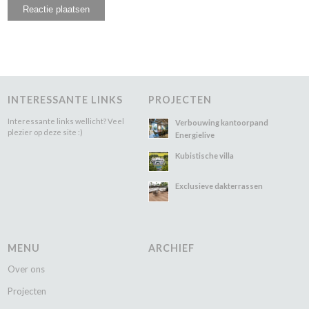
INTERESSANTE LINKS
PROJECTEN
Interessante links wellicht? Veel
Verbouwing kantoorpand
plezier op deze site :)
Energielive
Kubistische villa
Exclusieve dakterrassen
MENU
ARCHIEF
Over ons
Projecten