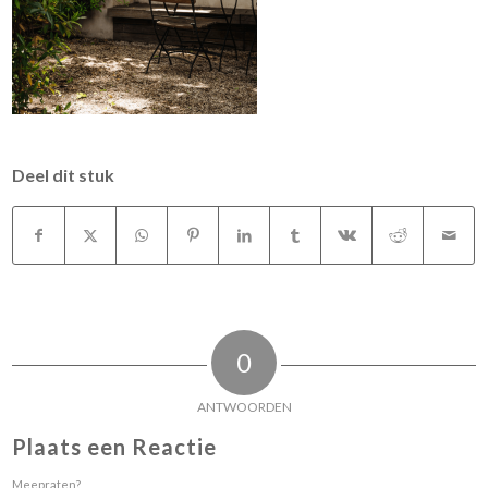
Deel dit stuk
0
ANTWOORDEN
Plaats een Reactie
Meepraten?