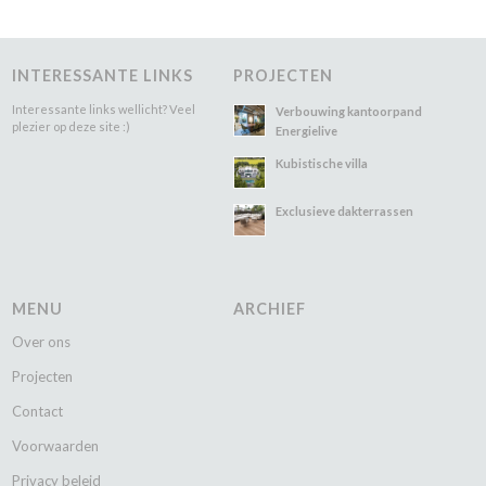
INTERESSANTE LINKS
PROJECTEN
Interessante links wellicht? Veel
Verbouwing kantoorpand
plezier op deze site :)
Energielive
Kubistische villa
Exclusieve dakterrassen
MENU
ARCHIEF
Over ons
Projecten
Contact
Voorwaarden
Privacy beleid