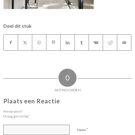
Deel dit stuk
0
ANTWOORDEN
Plaats een Reactie
Meepraten?
Draag gerust bij!
*
Naam