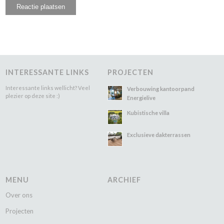
INTERESSANTE LINKS
PROJECTEN
Interessante links wellicht? Veel
Verbouwing kantoorpand
plezier op deze site :)
Energielive
Kubistische villa
Exclusieve dakterrassen
MENU
ARCHIEF
Over ons
Projecten