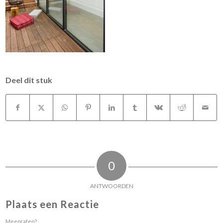
Deel dit stuk
0
ANTWOORDEN
Plaats een Reactie
Meepraten?