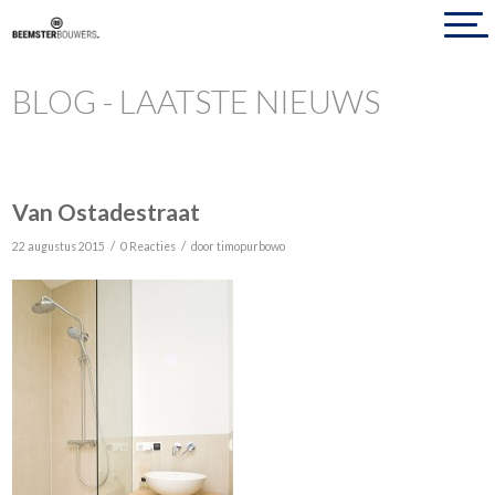
BLOG - LAATSTE NIEUWS
Van Ostadestraat
/
/
22 augustus 2015
0 Reacties
door
timopurbowo