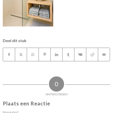
Deel dit stuk
0
ANTWOORDEN
Plaats een Reactie
Meepraten?