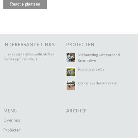
INTERESSANTE LINKS
PROJECTEN
Interessante links wellicht? Veel
Verbouwing kantoorpand
plezier op deze site :)
Energielive
Kubistische villa
Exclusieve dakterrassen
MENU
ARCHIEF
Over ons
Projecten