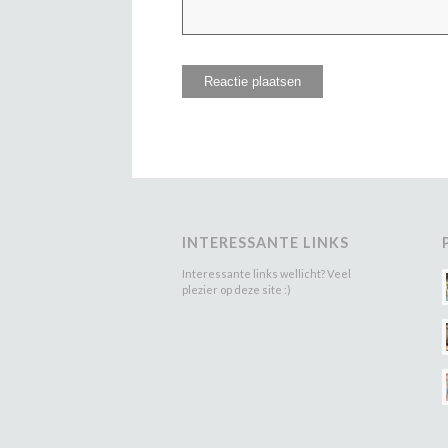
INTERESSANTE LINKS
Interessante links wellicht? Veel
plezier op deze site :)