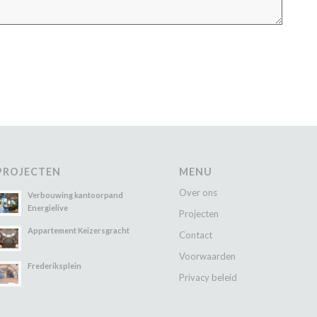
PROJECTEN
MENU
Over ons
Verbouwing kantoorpand
Energielive
Projecten
Appartement Keizersgracht
Contact
Voorwaarden
Frederiksplein
Privacy beleid